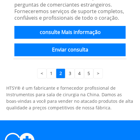
perguntas de comerciantes estrangeiros.
Forneceremos serviços de suporte completos,
confiáveis ​​e profissionais de todo o coração.
consulte Mais informação
Enviar consulta
<
1
2
3
4
5
>
HTSY® é um fabricante e fornecedor profissional de
Instrumentos para sala de cirurgia na China. Damos as
boas-vindas a você para vender no atacado produtos de alta
qualidade a preços competitivos de nossa fábrica.