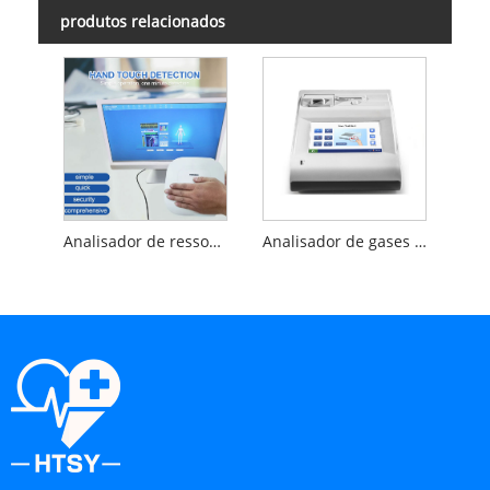
produtos relacionados
Analisador de ressonância quântica
Analisador de gases sanguíneos e químicos