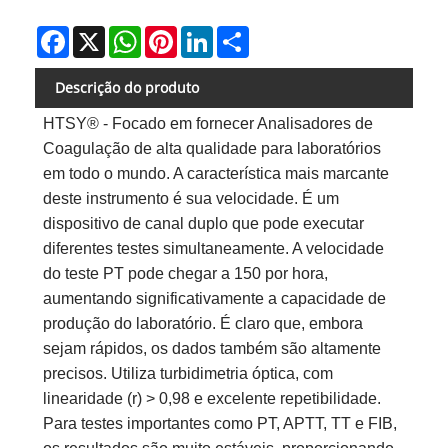
Facebook
X
WhatsApp
Pinterest
LinkedIn
Share
Descrição do produto
HTSY® - Focado em fornecer Analisadores de
Coagulação de alta qualidade para laboratórios
em todo o mundo. A característica mais marcante
deste instrumento é sua velocidade. É um
dispositivo de canal duplo que pode executar
diferentes testes simultaneamente. A velocidade
do teste PT pode chegar a 150 por hora,
aumentando significativamente a capacidade de
produção do laboratório. É claro que, embora
sejam rápidos, os dados também são altamente
precisos. Utiliza turbidimetria óptica, com
linearidade (r) > 0,98 e excelente repetibilidade.
Para testes importantes como PT, APTT, TT e FIB,