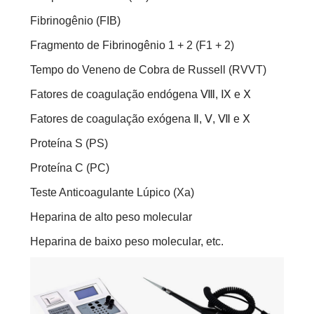
Fibrinogênio (FIB)
Fragmento de Fibrinogênio 1 + 2 (F1 + 2)
Tempo do Veneno de Cobra de Russell (RVVT)
Fatores de coagulação endógena Ⅷ, Ⅸ e Ⅹ
Fatores de coagulação exógena Ⅱ, Ⅴ, Ⅶ e Ⅹ
Proteína S (PS)
Proteína C (PC)
Teste Anticoagulante Lúpico (Xa)
Heparina de alto peso molecular
Heparina de baixo peso molecular, etc.