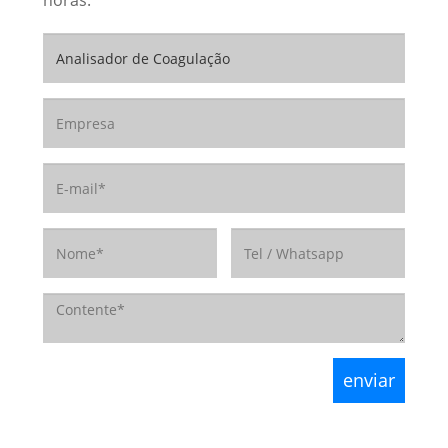
horas.