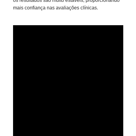
os resultados são muito estáveis, proporcionando
mais confiança nas avaliações clínicas.